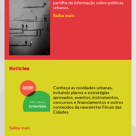
partilha de informação sobre políticas
urbanas.
Saiba mais
Notícias
pnpot-2018-c.jpg
Conheça as novidades urbanas,
incluindo planos e estratégias
aprovados, eventos, instrumentos,
concursos e financiamentos e outros
conteúdos da newsletter Fórum das
Cidades
Saiba mais