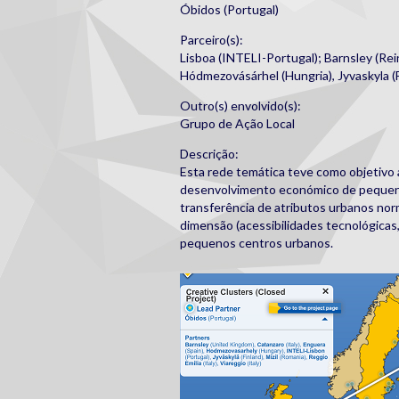
Óbidos (Portugal)
Parceiro(s):
Lisboa (INTELI-Portugal); Barnsley (Rei
Hódmezovásárhel (Hungria), Jyvaskyla (Finl
Outro(s) envolvido(s):
Grupo de Ação Local
Descrição:
Esta rede temática teve como objetivo a
desenvolvimento económico de pequenos
transferência de atributos urbanos no
dimensão (acessibilidades tecnológicas, 
pequenos centros urbanos.
cc_map.png