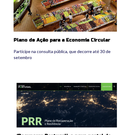
Plano de Ação para a Economia Circular
Participe na consulta pública, que decorre até 30 de
setembro
prr_portal.jpg