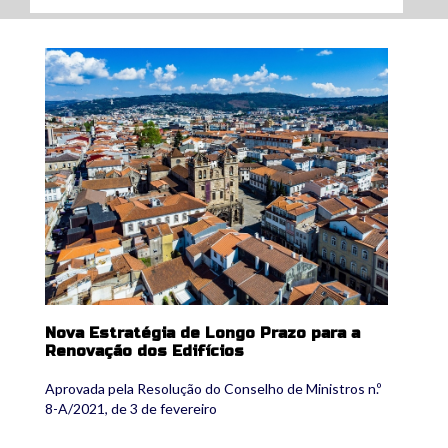
nova.jpg
Nova Estratégia de Longo Prazo para a
Renovação dos Edifícios
Aprovada pela Resolução do Conselho de Ministros n.º
8-A/2021, de 3 de fevereiro