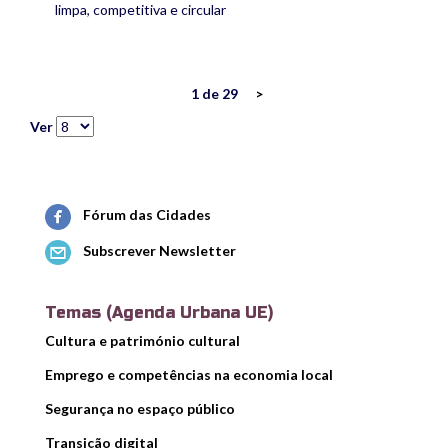
limpa, competitiva e circular
1 de 29
>
Ver
Fórum das Cidades
Subscrever Newsletter
Temas (Agenda Urbana UE)
Cultura e património cultural
Emprego e competências na economia local
Segurança no espaço público
Transição digital