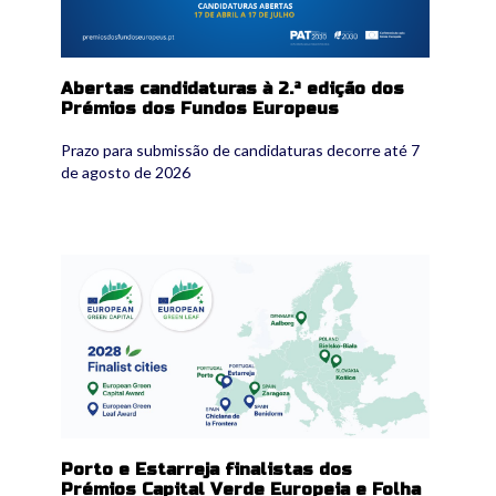
Abertas candidaturas à 2.ª edição dos
Prémios dos Fundos Europeus
Prazo para submissão de candidaturas decorre até 7
de agosto de 2026
733955036_1454517990048874_25294537785
Porto e Estarreja finalistas dos
Prémios Capital Verde Europeia e Folha