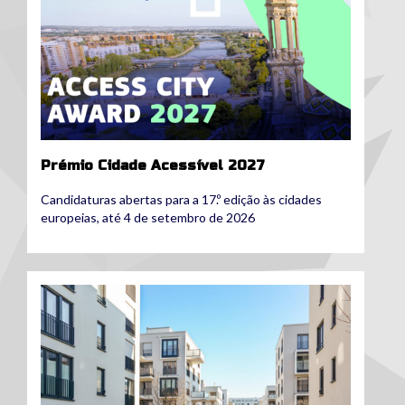
Prémio Cidade Acessível 2027
Candidaturas abertas para a 17.º edição às cidades
europeias, até 4 de setembro de 2026
better-homes-partnerships-call-for-
expressions-of-interest-launched-
1024x576.png