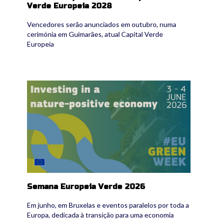
Verde Europeia 2028
Vencedores serão anunciados em outubro, numa
cerimónia em Guimarães, atual Capital Verde
Europeia
671971744_1386438790190128_285978755821
Semana Europeia Verde 2026
Em junho, em Bruxelas e eventos paralelos por toda a
Europa, dedicada à transição para uma economia