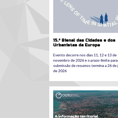
15.ª Bienal das Cidades e dos
Urbanistas da Europa
Evento decorre nos dias 11, 12 e 13 de
novembro de 2026 e o prazo-limite para
submissão de resumos termina a 26 de 
de 2026
ootu.png