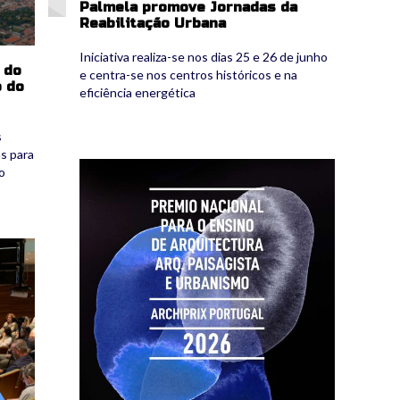
Palmela promove Jornadas da
Reabilitação Urbana
Iniciativa realiza-se nos dias 25 e 26 de junho
 do
e centra-se nos centros históricos e na
 do
eficiência energética
s
as para
premio_archiprix_portugal_2024.png
o