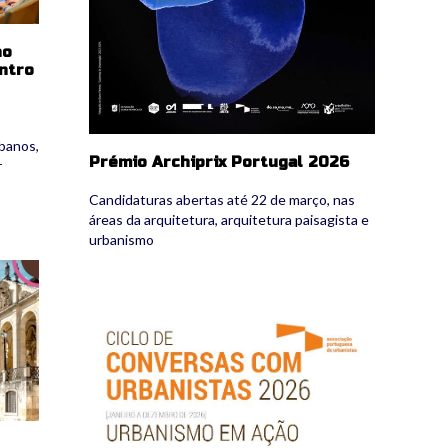
no
ontro
rbanos,
Prémio Archiprix Portugal 2026
r
Candidaturas abertas até 22 de março, nas
áreas da arquitetura, arquitetura paisagista e
urbanismo
conv_urb.png