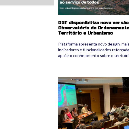
DGT disponibiliza nova versão
Observatório do Ordenamento
Território e Urbanismo
Plataforma apresenta novo design, mai
indicadores e funcionalidades reforçad
apoiar o conhecimento sobre o territóri
ciul.jpg