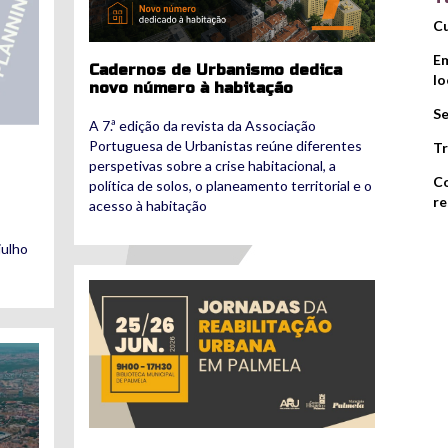
Cu
Em
Cadernos de Urbanismo dedica
lo
novo número à habitação
Se
A 7.ª edição da revista da Associação
Portuguesa de Urbanistas reúne diferentes
Tr
perspetivas sobre a crise habitacional, a
Co
política de solos, o planeamento territorial e o
re
acesso à habitação
julho
noticia_1_2500_2500.jpg