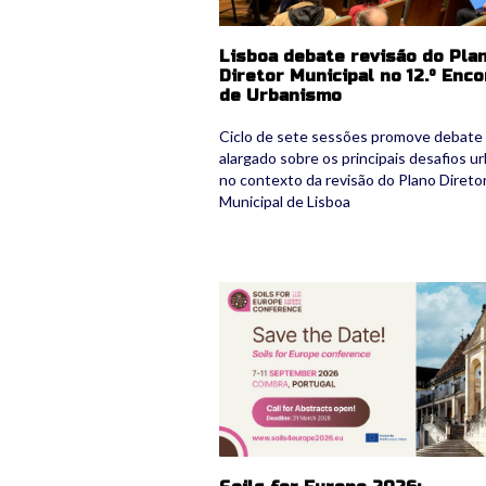
Lisboa debate revisão do Pla
Diretor Municipal no 12.º Enc
de Urbanismo
Ciclo de sete sessões promove debate
alargado sobre os principais desafios u
no contexto da revisão do Plano Direto
Municipal de Lisboa
coimbraconference.png