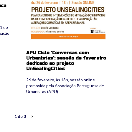
aca
31 de
zação
APU Ciclo ‘Conversas com
Urbanistas’: sessão de fevereiro
dedicado ao projeto
UnSealingCities
26 de fevereiro, às 18h, sessão online
promovida pela Associação Portuguesa de
Urbanistas (APU)
1 de 3
>