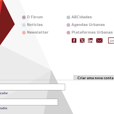
O Fórum
ABCidades
Notícias
Agendas Urbanas
Newsletter
Plataformas Urbanas
Fo
pes
Criar uma nova conta
zador.
zador.