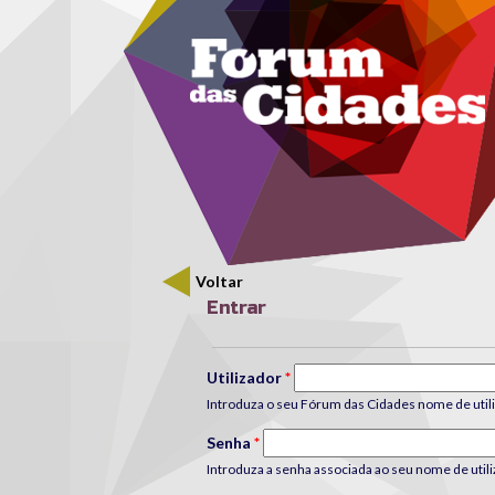
Menu secundário
Passar para o conteúdo principal
Voltar
Entrar
Separadores primários
Utilizador
*
Introduza o seu Fórum das Cidades nome de utili
Senha
*
Introduza a senha associada ao seu nome de utili