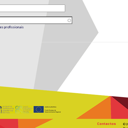
es profissionais
Contactos
© 2
Rua