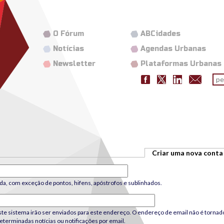
O Fórum
ABCidades
Notícias
Agendas Urbanas
Newsletter
Plataformas Urbanas
Fo
pes
Criar uma nova conta
da, com exceção de pontos, hifens, apóstrofos e sublinhados.
e sistema irão ser enviados para este endereço. O endereço de email não é tornado 
terminadas notícias ou notificações por email.