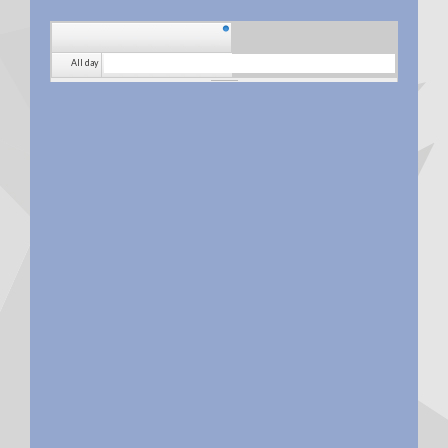
All day