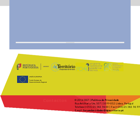
Contactos
© 2016 DGT |
Política de Privacidade
Rua Artilharia Um, 107 | 1099-052 Lisboa, Portugal
Telefone (+351) 21 381 96 00 | Fax (+351) 21 381 96 99
E-mail:
forumdascidades@dgterritorio.pt