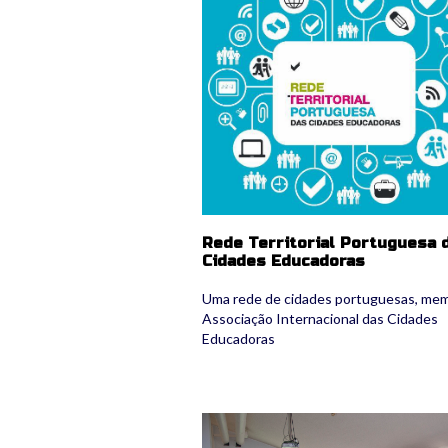
Rede Territorial Portuguesa 
Cidades Educadoras
Uma rede de cidades portuguesas, me
Associação Internacional das Cidades
Educadoras
04_auue_2202.jpg