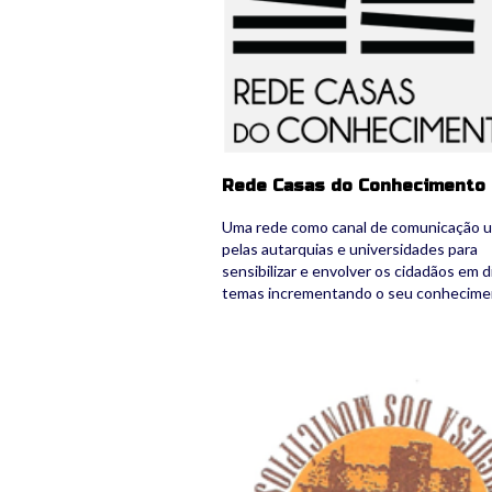
Rede Casas do Conhecimento
Uma rede como canal de comunicação ut
pelas autarquias e universidades para
sensibilizar e envolver os cidadãos em 
temas incrementando o seu conhecime
10_apmcenthist.png