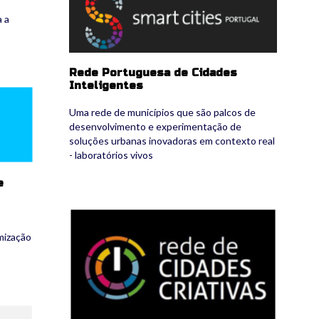
a a
Rede Portuguesa de Cidades
Inteligentes
Uma rede de municípios que são palcos de
desenvolvimento e experimentação de
soluções urbanas inovadoras em contexto real
- laboratórios vivos
e
7_cidcriaticas.png
mização