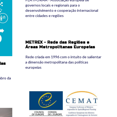
governos locais e regionais para o
desenvolvimento e cooperação internacional
entre cidades e regiões
METREX - Rede das Regiões e
Áreas Metropolitanas Europeias
Rede criada em 1996 com o intuito de salientar
a dimensão metropolitana das políticas
das
europeias
mbro da
cemat.jpg