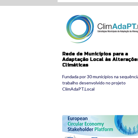
climadaptlocal.png
Rede de Municípios para a
Adaptação Local às Alteraçõe
Climáticas
Fundada por 30 municípios na sequênci
trabalho desenvolvido no projeto
ClimAdaPT.Local
circulareconomy_banner.png