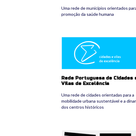
Uma rede de municípios orientados par
promoção da saúde humana
6_rcvilasexcel_logo.png
Rede Portuguesa de Cidades 
Vilas de Excelência
Uma rede de cidades orientadas para a
mobilidade urbana sustentável e a dina
dos centros históricos
8_rcasasconhecim_logo.png