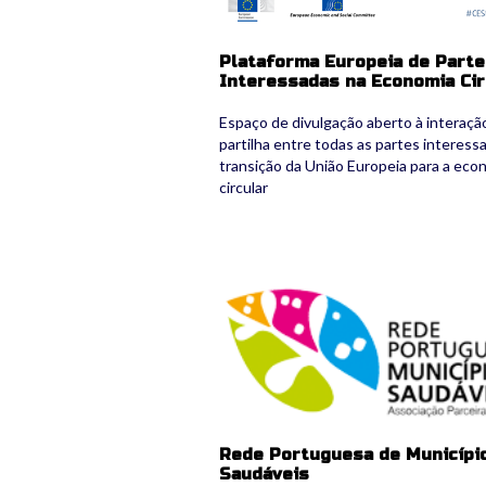
Plataforma Europeia de Part
Interessadas na Economia Cir
Espaço de divulgação aberto à interaçã
partilha entre todas as partes interess
transição da União Europeia para a eco
circular
rcsaudav_logo_crop.png
Rede Portuguesa de Municípi
Saudáveis