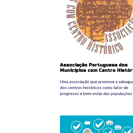
Associação Portuguesa dos
Municípios com Centro Histór
Uma associação que promove a salvagu
dos centros históricos como fator de
progresso e bem-estar das populações
logo_cidades_educadoras_v2