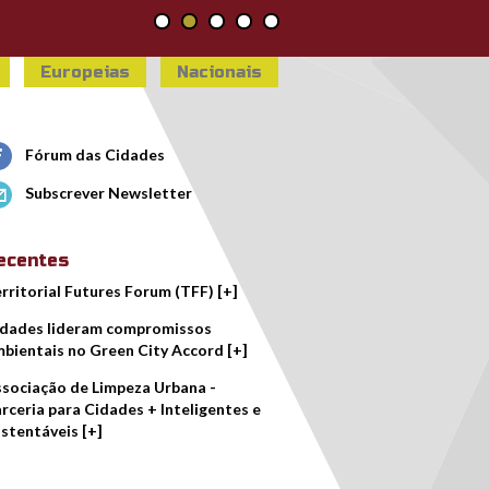
Europeias
Nacionais
Fórum das Cidades
Subscrever Newsletter
ecentes
rritorial Futures Forum (TFF) [+]
dades lideram compromissos
bientais no Green City Accord [+]
sociação de Limpeza Urbana -
rceria para Cidades + Inteligentes e
stentáveis [+]