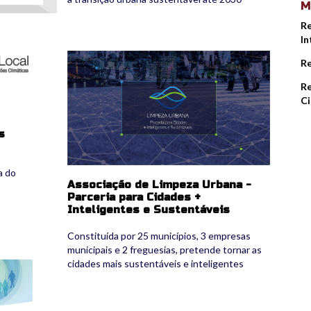
M
Re
In
imagem1.jpg
Re
Re
Ci
s
a do
Associação de Limpeza Urbana -
Parceria para Cidades +
Inteligentes e Sustentáveis
Constituída por 25 municípios, 3 empresas
municipais e 2 freguesias, pretende tornar as
cidades mais sustentáveis e inteligentes