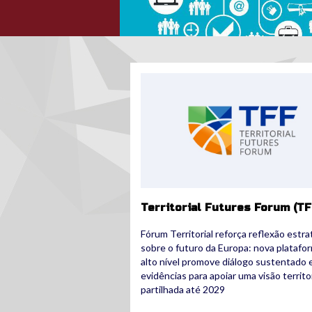
tff.jpg
Territorial Futures Forum (TF
Fórum Territorial reforça reflexão estra
sobre o futuro da Europa: nova platafo
alto nível promove diálogo sustentado
evidências para apoiar uma visão territor
partilhada até 2029