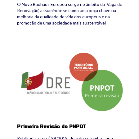
O Novo Bauhaus Europeu surge no âmbito da ‘Vaga de
Renovação’, assumindo-se como uma peça chave na
melhoria da qualidade de vida dos europeus e na
promoção de uma sociedade mais sustentável
destaque_publicadr_pnpot-02_0.png
Primeira Revisão do PNPOT
Publicada a Lei n.º 99/2019, de 5 de setembro, que