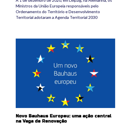
A 1 de dezembro de 2020, em Leipzig, na Alemanha, os
Ministros da União Europeia responsáveis ​​pelo
Ordenamento do Território e Desenvolvimento
Territorial adotaram a Agenda Territorial 2030
nbe.jpg
Novo Bauhaus Europeu: uma ação central
na Vaga de Renovação