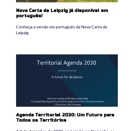
Nova Carta de Leipzig já disponível em
português!
Conheça a versão em português da Nova Carta de
Leipzig
ta2030.jpg
Agenda Territorial 2030: Um Futuro para
Todos os Territórios