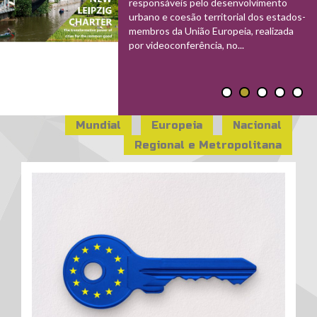
responsáveis pelo desenvolvimento
urbano e coesão territorial dos estados-
membros da União Europeia, realizada
por videoconferência, no...
Mundial
Europeia
Nacional
Regional e Metropolitana
european_affordable_housing_plan.png