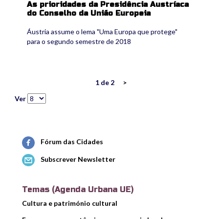
As prioridades da Presidência Austríaca
do Conselho da União Europeia
Áustria assume o lema "Uma Europa que protege"
para o segundo semestre de 2018
1 de 2
>
Ver
Fórum das Cidades
Subscrever Newsletter
Temas (Agenda Urbana UE)
Cultura e património cultural