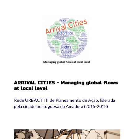
arrival_cities_logo.png
ARRIVAL CITIES - Managing global flows
at local level
Rede URBACT III de Planeamento de Ação, liderada
pela cidade portuguesa da Amadora (2015-2018)
espon.png