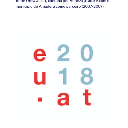
Rede URBACT II, liderada por Veneza (Itália) e com o
município de Amadora como parceiro (2007-2009)
at2018.png