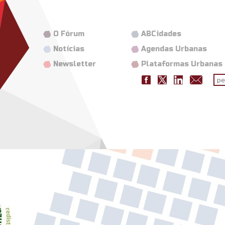
O Fórum
ABCidades
Notícias
Agendas Urbanas
Newsletter
Plataformas Urbanas
Fo
pes