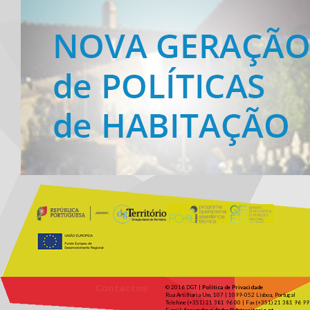
Contactos
© 2016 DGT |
Política de Privacidade
Rua Artilharia Um, 107 | 1099-052 Lisboa, Portugal
Telefone (+351) 21 381 96 00 | Fax (+351) 21 381 96 99