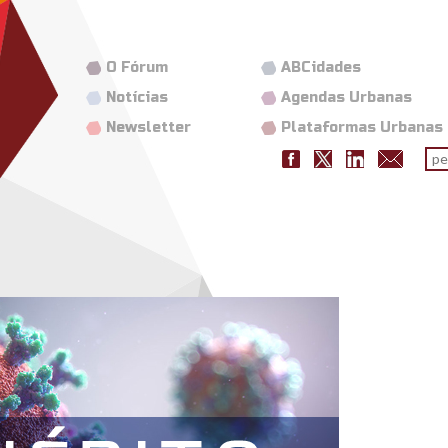
O Fórum
ABCidades
Notícias
Agendas Urbanas
Newsletter
Plataformas Urbanas
Fo
pes