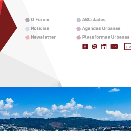
O Fórum
ABCidades
Notícias
Agendas Urbanas
Newsletter
Plataformas Urbanas
Fo
pes