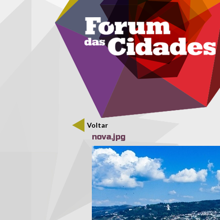
Menu secundário
Passar para o conteúdo principal
Voltar
nova.jpg