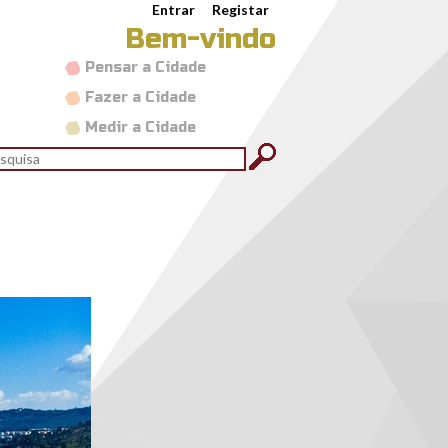
Entrar
Registar
Bem-vindo
Pensar a Cidade
Fazer a Cidade
Medir a Cidade
rmulário de pesquisa
quisar