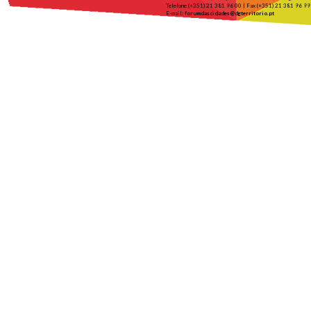
Telefone (+351) 21 381 96 00 | Fax (+351) 21 381 96 99
E-mail:
forumdascidades@dgterritorio.pt