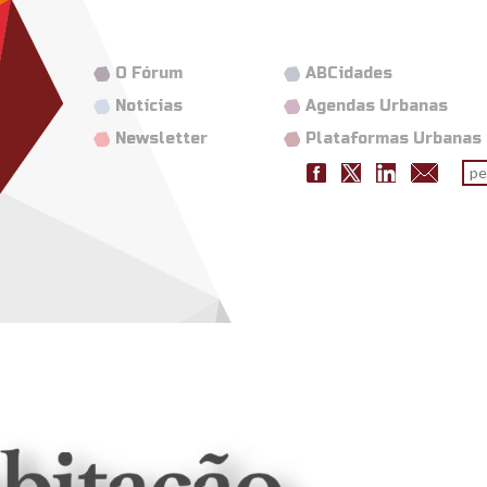
O Fórum
ABCidades
Notícias
Agendas Urbanas
Newsletter
Plataformas Urbanas
Fo
pes