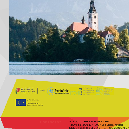
Contactos
© 2016 DGT |
Política de Privacidade
Rua Artilharia Um, 107 | 1099-052 Lisboa, Portugal
Telefone (+351) 21 381 96 00 | Fax (+351) 21 381 96 99