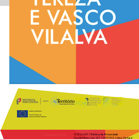
Contactos
© 2016 DGT |
Política de Privacidade
Rua Artilharia Um, 107 | 1099-052 Lisboa, Portugal