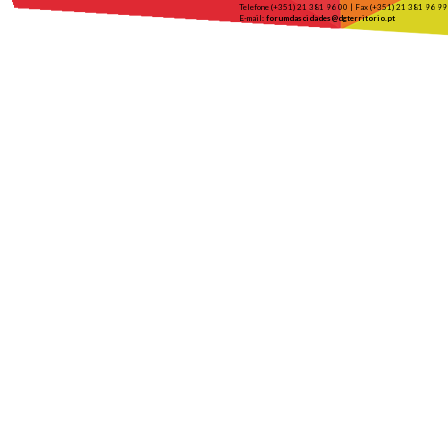
Telefone (+351) 21 381 96 00 | Fax (+351) 21 381 96 99
E-mail:
forumdascidades@dgterritorio.pt