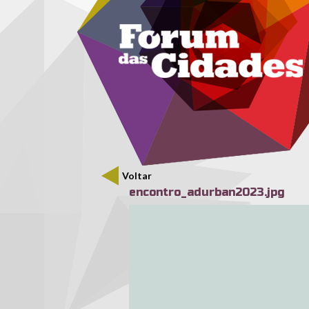
Menu secundário
Passar para o conteúdo principal
Voltar
encontro_adurban2023.jpg