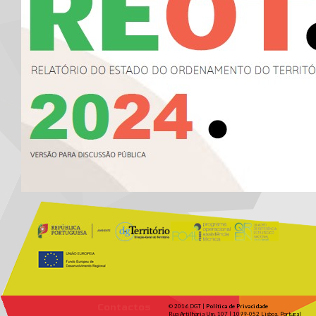
Contactos
© 2016 DGT |
Política de Privacidade
Rua Artilharia Um, 107 | 1099-052 Lisboa, Portugal