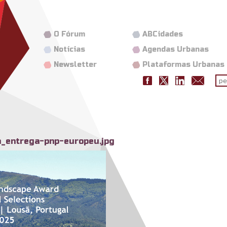
O Fórum
ABCidades
Notícias
Agendas Urbanas
Newsletter
Plataformas Urbanas
Fo
pes
_entrega-pnp-europeu.jpg