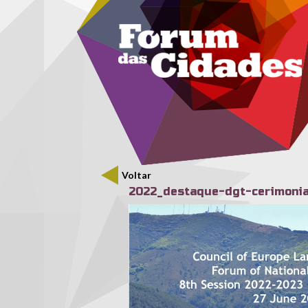
Menu secundário
Passar para o conteúdo principal
Voltar
2022_destaque-dgt-cerimonia