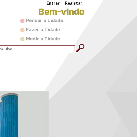
Entrar
Registar
Bem-vindo
Pensar a Cidade
Fazer a Cidade
Medir a Cidade
rmulário de pesquisa
quisar