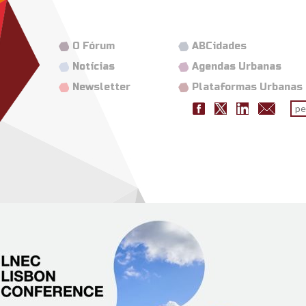
O Fórum
ABCidades
Notícias
Agendas Urbanas
Newsletter
Plataformas Urbanas
Fo
pes