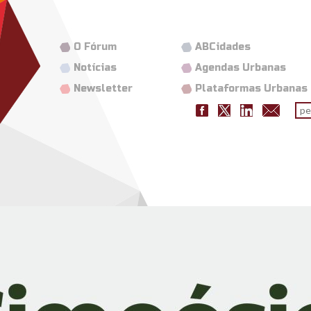
O Fórum
ABCidades
Notícias
Agendas Urbanas
Newsletter
Plataformas Urbanas
Fo
pes