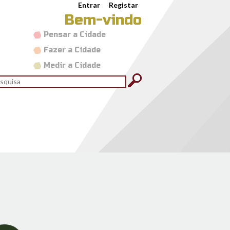
Entrar
Registar
Bem-vindo
Pensar a Cidade
Fazer a Cidade
Medir a Cidade
rmulário de pesquisa
quisar