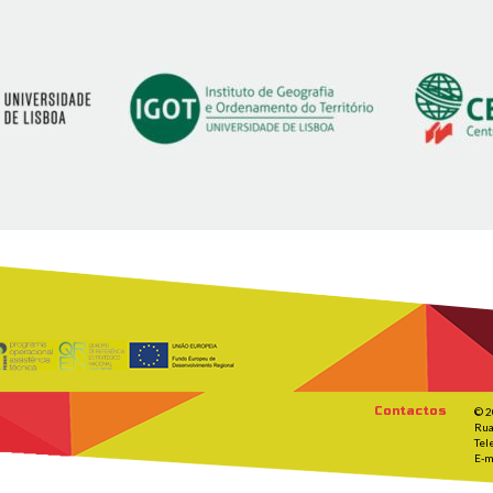
Contactos
© 2
Rua
Tel
E-m