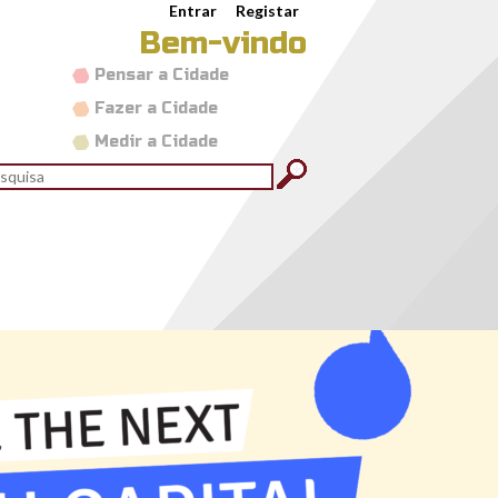
Entrar
Registar
Bem-vindo
Pensar a Cidade
Fazer a Cidade
Medir a Cidade
rmulário de pesquisa
quisar