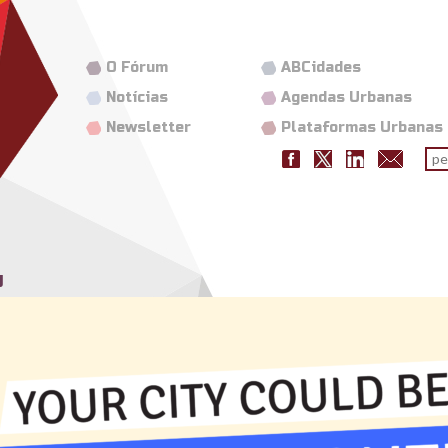
O Fórum
ABCidades
Notícias
Agendas Urbanas
Newsletter
Plataformas Urbanas
Fo
pes
g