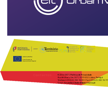
Contactos
© 2016 DGT |
Política de Privacidade
Rua Artilharia Um, 107 | 1099-052 Lisboa, Portugal
Telefone (+351) 21 381 96 00 | Fax (+351) 21 381 96 99
E-mail:
forumdascidades@dgterritorio.pt