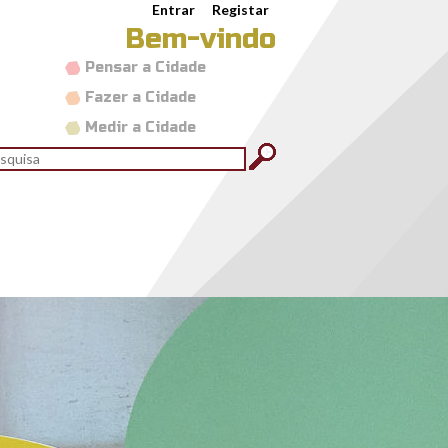
Entrar
Registar
Bem-vindo
Pensar a Cidade
Fazer a Cidade
Medir a Cidade
rmulário de pesquisa
quisar