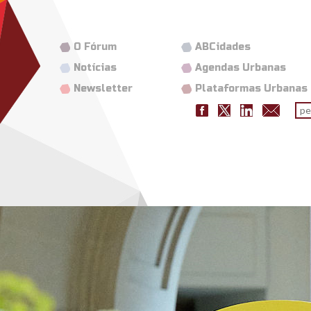
O Fórum
ABCidades
Notícias
Agendas Urbanas
Newsletter
Plataformas Urbanas
Fo
pes