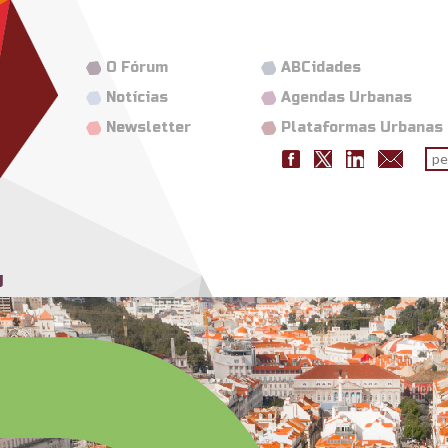
O Fórum
ABCidades
Notícias
Agendas Urbanas
Newsletter
Plataformas Urbanas
Fo
pes
g