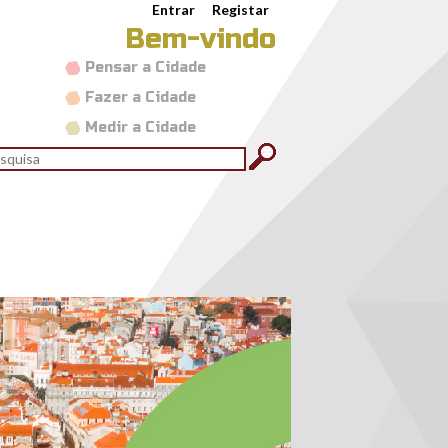
Entrar
Registar
Bem-vindo
Pensar a Cidade
Fazer a Cidade
Medir a Cidade
rmulário de pesquisa
quisar