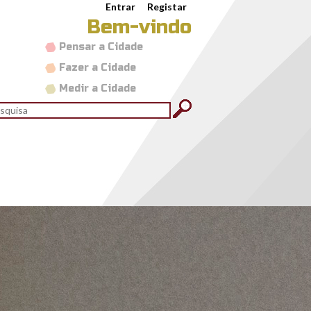
Entrar
Registar
Bem-vindo
Pensar a Cidade
Fazer a Cidade
Medir a Cidade
rmulário de pesquisa
quisar