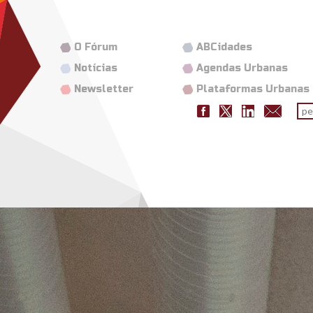
O Fórum
ABCidades
Notícias
Agendas Urbanas
Newsletter
Plataformas Urbanas
Fo
pes