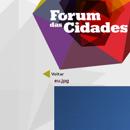
Menu secundário
Passar para o conteúdo principal
Voltar
eu.jpg