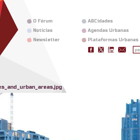
O Fórum
ABCidades
Notícias
Agendas Urbanas
Newsletter
Plataformas Urbanas
Fo
pes
ies_and_urban_areas.jpg