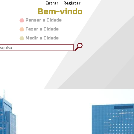
Entrar
Registar
Bem-vindo
Pensar a Cidade
Fazer a Cidade
Medir a Cidade
rmulário de pesquisa
quisar