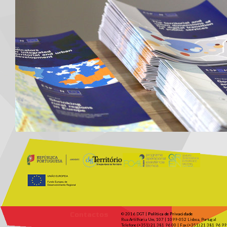
Contactos
© 2016 DGT |
Política de Privacidade
Rua Artilharia Um, 107 | 1099-052 Lisboa, Portugal
Telefone (+351) 21 381 96 00 | Fax (+351) 21 381 96 99