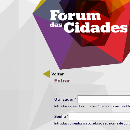
Menu secundário
Passar para o conteúdo principal
Voltar
Entrar
Separadores primários
Utilizador
*
Introduza o seu Fórum das Cidades nome de utili
Senha
*
Introduza a senha associada ao seu nome de utili