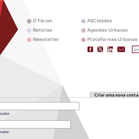
O Fórum
ABCidades
Notícias
Agendas Urbanas
Newsletter
Plataformas Urbanas
Fo
pes
Criar uma nova conta
zador.
zador.