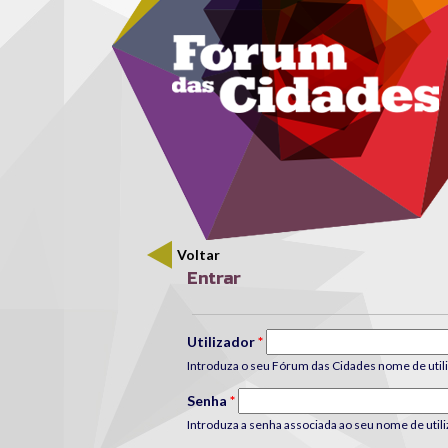
Menu secundário
Passar para o conteúdo principal
Voltar
Entrar
Separadores primários
Utilizador
*
Introduza o seu Fórum das Cidades nome de utili
Senha
*
Introduza a senha associada ao seu nome de utili