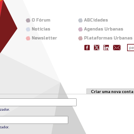
O Fórum
ABCidades
Notícias
Agendas Urbanas
Newsletter
Plataformas Urbanas
Fo
pes
Criar uma nova conta
zador.
zador.