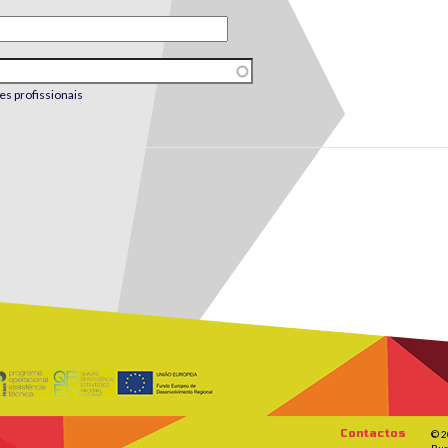
es profissionais
Contactos
© 2
Rua