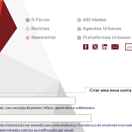
O Fórum
ABCidades
Notícias
Agendas Urbanas
Newsletter
Plataformas Urbanas
Fo
pes
Criar uma nova conta
da, com exceção de pontos, hifens, apóstrofos e sublinhados.
e sistema irão ser enviados para este endereço. O endereço de email não é tornado 
terminadas notícias ou notificações por email.