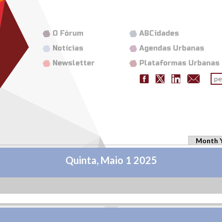
O Fórum
ABCidades
Notícias
Agendas Urbanas
Newsletter
Plataformas Urbanas
Fo
pes
Month 
Quinta, Maio 1 2025