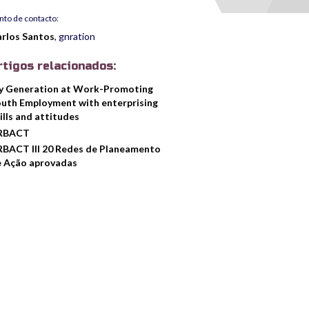
nto de contacto:
rlos Santos
, gnration
rtigos relacionados:
y Generation at Work-Promoting
uth Employment with enterprising
ills and attitudes
RBACT
BACT III 20 Redes de Planeamento
 Ação aprovadas