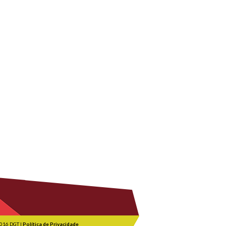
016 DGT |
Política de Privacidade