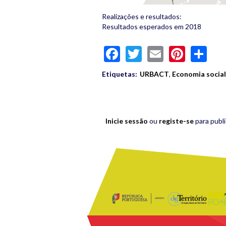
Realizações e resultados:
Resultados esperados em 2018
Facebook
Twitter
Email
Pinte
Sh
Etiquetas:
URBACT
,
Economia social
Inicie sessão
ou
registe-se
para publ