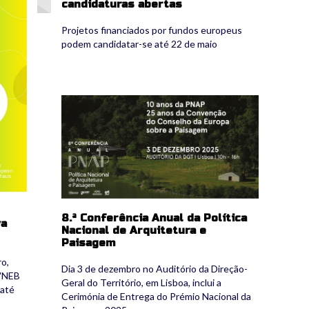
candidaturas abertas
Projetos financiados por fundos europeus
podem candidatar-se até 22 de maio
8confpnap_2025_facebook.jpg
8.ª Conferência Anual da Política
va
Nacional de Arquitetura e
Paisagem
o,
Dia 3 de dezembro no Auditório da Direção-
 'NEB
Geral do Território, em Lisboa, inclui a
 até
Cerimónia de Entrega do Prémio Nacional da