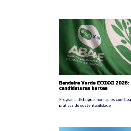
ecoxxi2026.jpg
Bandeira Verde ECOXXI 2026:
candidaturas bertas
Programa distingue municípios com bo
práticas de sustentabilidade
regiostars.jpg