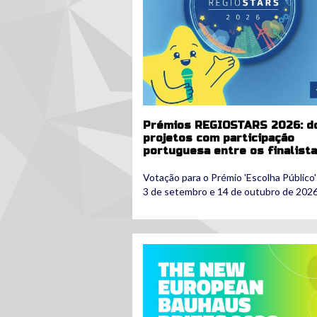
Prémios REGIOSTARS 2026: d
projetos com participação
portuguesa entre os finalist
Votação para o Prémio 'Escolha Público'
3 de setembro e 14 de outubro de 202
neb.jpg