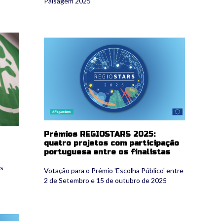
Paisagem 2025
regiostars2025_1.png
Prémios REGIOSTARS 2025:
quatro projetos com participação
portuguesa entre os finalistas
as
Votação para o Prémio 'Escolha Público' entre
2 de Setembro e 15 de outubro de 2025