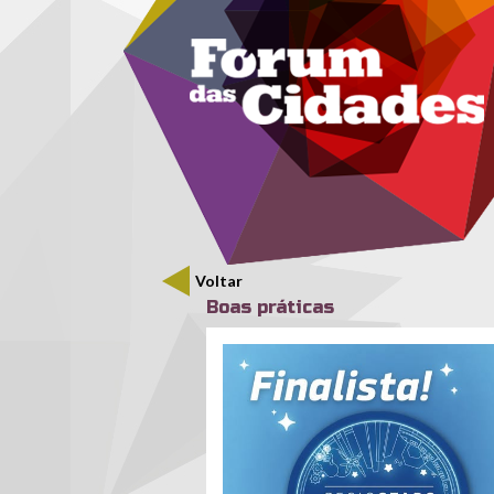
Menu secundário
Passar para o conteúdo principal
Voltar
Boas práticas
finalista.jpg