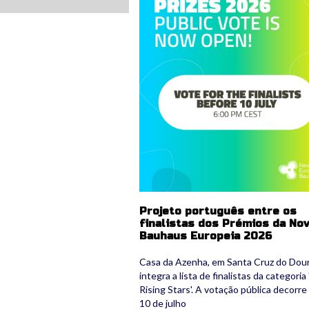
Projeto português entre os
finalistas dos Prémios da No
Bauhaus Europeia 2026
Casa da Azenha, em Santa Cruz do Dour
integra a lista de finalistas da categoria
Rising Stars'. A votação pública decorre
10 de julho