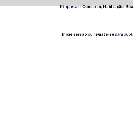
Etiquetas:
Concurso
,
Habitação
,
Boa
Inicie sessão
ou
registe-se
para publ