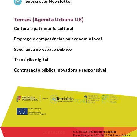
Subscrever Newsletter
Temas (Agenda Urbana UE)
Cultura e património cultural
Emprego e competências na economia local
Segurança no espaço público
Transição digital
Contratação pública inovadora e responsável
Contactos
© 2016 DGT |
Política de Privacidade
Rua Artilharia Um, 107 | 1099-052 Lisboa, Portugal