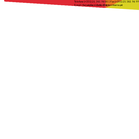
Telefone (+351) 21 381 96 00 | Fax (+351) 21 381 96 99
E-mail:
forumdascidades@dgterritorio.pt