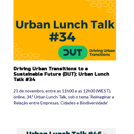
duturbanlunchtalk34.png
Driving Urban Transitions to a
Sustainable Future (DUT): Urban Lunch
Talk #34
21 de novembro, entre as 11h00 e as 12h00 (WEST),
online, 34.ª Urban Lunch Talk, sob o tema 'Reimaginar a
Relação entre Empresas, Cidades e Biodiversidade'
dut.jpg