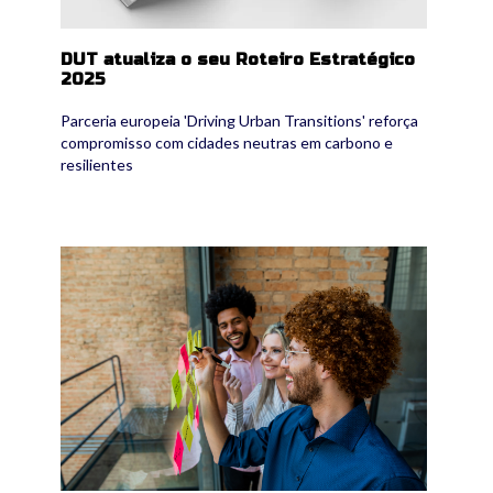
DUT atualiza o seu Roteiro Estratégico
2025
Parceria europeia 'Driving Urban Transitions' reforça
compromisso com cidades neutras em carbono e
resilientes
agora-strategic-dialogue-12-february.jpg