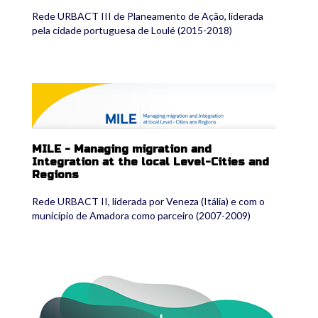
Rede URBACT III de Planeamento de Ação, liderada
pela cidade portuguesa de Loulé (2015-2018)
mile_2.png
MILE - Managing migration and
Integration at the local Level-Cities and
Regions
Rede URBACT II, liderada por Veneza (Itália) e com o
município de Amadora como parceiro (2007-2009)
logo_uia_2.png