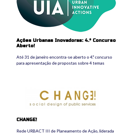
Ações Urbanas Inovadoras: 4.º Concurso
Aberto!
Até 31 de janeiro encontra-se aberto o 4.º concurso
para apresentação de propostas sobre 4 temas
change_logo.png
CHANGE!
Rede URBACT III de Planeamento de Ação, liderada