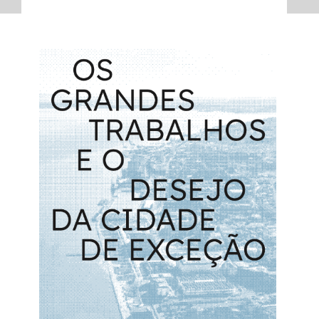
grandestrabalhos2.png