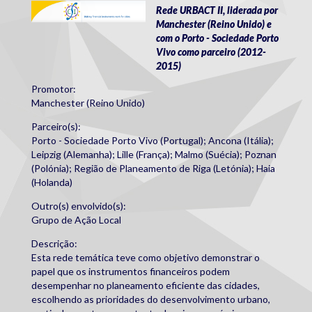
csi_europa2.png
Rede URBACT II, liderada por
Manchester (Reino Unido) e
com o Porto - Sociedade Porto
Vivo como parceiro (2012-
2015)
Promotor:
Manchester (Reino Unido)
Parceiro(s):
Porto - Sociedade Porto Vivo (Portugal); Ancona (Itália);
Leipzig (Alemanha); Lille (França); Malmo (Suécia); Poznan
(Polónia); Região de Planeamento de Riga (Letónia); Haia
(Holanda)
Outro(s) envolvido(s):
Grupo de Ação Local
Descrição:
Esta rede temática teve como objetivo demonstrar o
papel que os instrumentos financeiros podem
desempenhar no planeamento eficiente das cidades,
escolhendo as prioridades do desenvolvimento urbano,