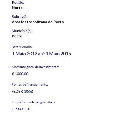
Região:
Norte
Subregião:
Área Metropolitana do Porto
Município(s):
Porto
Data / Período:
1 Maio 2012
até
1 Maio 2015
Montante global de investimento:
€1.000,00
Fontes de financiamento:
FEDER (85%)
Enquadramento programático:
URBACT II