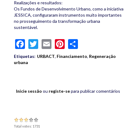
Realizações e resultados:
Os Fundos de Desenvolvimento Urbano, como a iniciativa
JESSICA, configuraram instrumentos muito importantes
no prosseguimento da transformação urbana
sustentável.
Facebook
Twitter
Email
Pinterest
Share
Etiquetas:
URBACT
,
Financiamento
,
Regeneração
urbana
Inicie sessão
ou
registe-se
para publicar comentários
Total votes: 1731