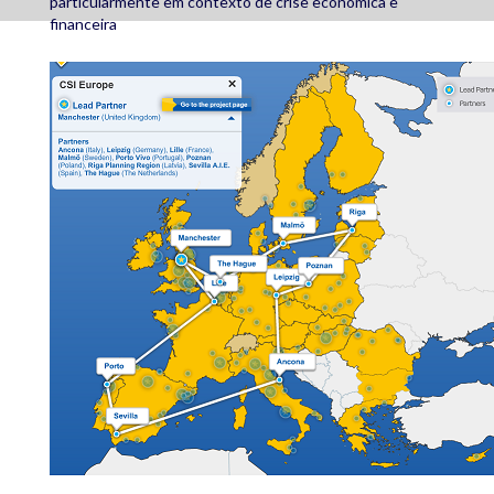
particularmente em contexto de crise económica e
financeira
csi_europe_map.png