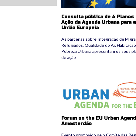
Consulta pública de 4 Planos
Ação da Agenda Urbana para a
União Europeia
As parcerias sobre Integração de Migr
Refugiados, Qualidade do Ar, Habitação
Pobreza Urbana apresentam os seus pl
de ação
cor-logo.png
Forum on the EU Urban Agend
Amesterdão
Evento promovido pelo Comité das Reg