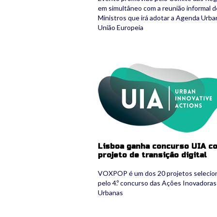
em simultâneo com a reunião informal 
Ministros que irá adotar a Agenda Urba
União Europeia
logo_uia_2.png
Lisboa ganha concurso UIA c
projeto de transição digital
VOXPOP é um dos 20 projetos selecio
pelo 4.º concurso das Ações Inovadoras
Urbanas