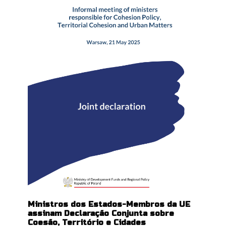
Ministros dos Estados-Membros da UE
assinam Declaração Conjunta sobre
Coesão, Território e Cidades