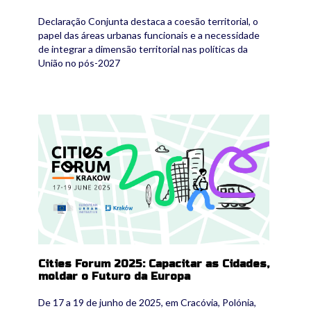
Declaração Conjunta destaca a coesão territorial, o
papel das áreas urbanas funcionais e a necessidade
de integrar a dimensão territorial nas políticas da
União no pós-2027
cities_forum_gen_v4-version3.jpg
Cities Forum 2025: Capacitar as Cidades,
moldar o Futuro da Europa
De 17 a 19 de junho de 2025, em Cracóvia, Polónia,