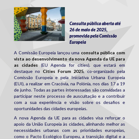
eu_agenda_for_cities.jpg
Consulta pública aberta até
26 de maio de 2025,
promovida pela Comissão
Europeia
A Comissão Europeia lançou uma
consulta pública com
vista ao desenvolvimento da nova Agenda da UE para
as cidades
(EU Agenda for cities), que estará em
destaque no
Cities Forum 2025
, co-organizado pela
Comissão Europeia e pela Iniciativa Urbana Europeia
(EUI), a realizar em Cracóvia, na Polónia, nos dias 17 a 19
de junho. Todas as partes interessadas são convidadas a
participar neste processo de auscultação e a contribuir
com a sua experiência e visão sobre os desafios e
oportunidades das cidades europeias.
A nova Agenda da UE para as cidades visa reforçar o
apoio da União Europeia às cidades, alinhando melhor as
necessidades urbanas com as prioridades europeias,
como o Pacto Ecológico Europeu, a transição digital e a