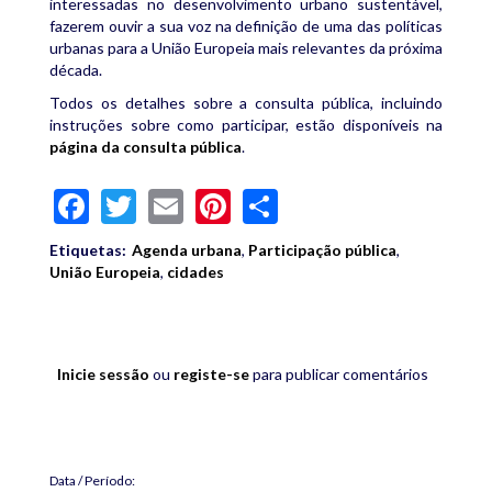
interessadas no desenvolvimento urbano sustentável,
fazerem ouvir a sua voz na definição de uma das políticas
urbanas para a União Europeia mais relevantes da próxima
década.
Todos os detalhes sobre a consulta pública, incluindo
instruções sobre como participar, estão disponíveis na
página da consulta pública
.
Facebook
Twitter
Email
Pinterest
Share
Etiquetas:
Agenda urbana
,
Participação pública
,
União Europeia
,
cidades
Inicie sessão
ou
registe-se
para publicar comentários
Data / Período: