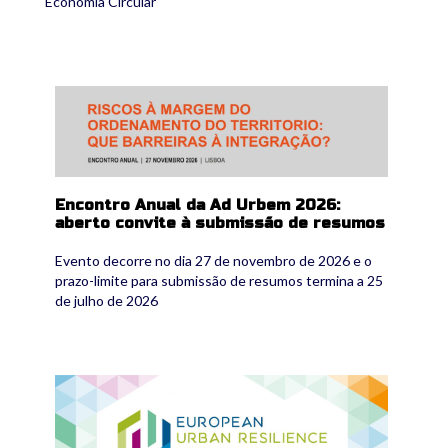
Economia Circular
encontro_2026_banner_retangular.png
Encontro Anual da Ad Urbem 2026:
aberto convite à submissão de resumos
Evento decorre no dia 27 de novembro de 2026 e o
prazo-limite para submissão de resumos termina a 25
de julho de 2026
euresfo_2026.png