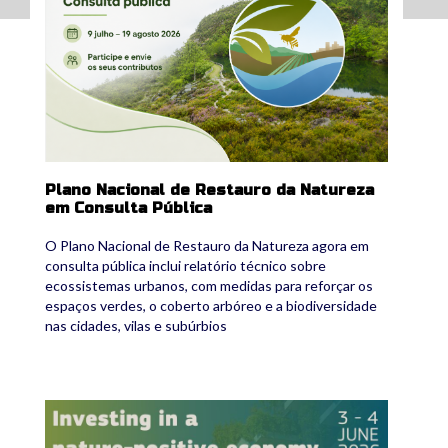
Plano Nacional de Restauro da Natureza
em Consulta Pública
O Plano Nacional de Restauro da Natureza agora em
consulta pública inclui relatório técnico sobre
ecossistemas urbanos, com medidas para reforçar os
espaços verdes, o coberto arbóreo e a biodiversidade
nas cidades, vilas e subúrbios
671971744_1386438790190128_2859787558214