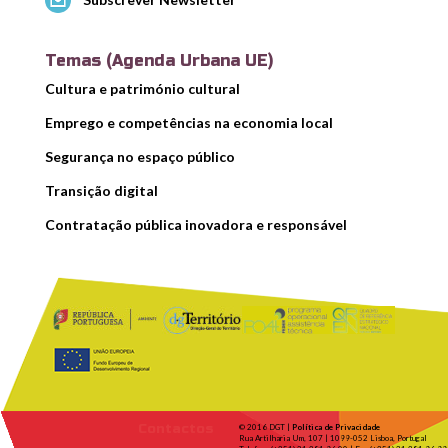
Temas (Agenda Urbana UE)
Cultura e património cultural
Emprego e competências na economia local
Segurança no espaço público
Transição digital
Contratação pública inovadora e responsável
Contactos
© 2016 DGT |
Política de Privacidade
Rua Artilharia Um, 107 | 1099-052 Lisboa, Portugal