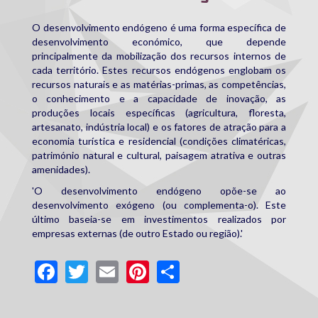
O desenvolvimento endógeno é uma forma específica de
desenvolvimento económico, que depende
principalmente da mobilização dos recursos internos de
cada território. Estes recursos endógenos englobam os
recursos naturais e as matérias-primas, as competências,
o conhecimento e a capacidade de inovação, as
produções locais específicas (agricultura, floresta,
artesanato, indústria local) e os fatores de atração para a
economia turística e residencial (condições climatéricas,
património natural e cultural, paisagem atrativa e outras
amenidades).
'O desenvolvimento endógeno opõe-se ao
desenvolvimento exógeno (ou complementa-o). Este
último baseia-se em investimentos realizados por
empresas externas (de outro Estado ou região).'
Facebook
Twitter
Email
Pinterest
Share